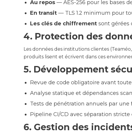
Au repos
— AES-256 pour les bases de 
En transit
— TLS 1.2 minimum pour tout
Les clés de chiffrement
sont gérées 
4. Protection des donné
Les données des institutions clientes (Teaméo,
produits lisent et écrivent dans ces environn
5. Développement sécu
Revue de code obligatoire avant toute
Analyse statique et dépendances sca
Tests de pénétration annuels par une 
Pipeline CI/CD avec séparation stricte
6. Gestion des incident