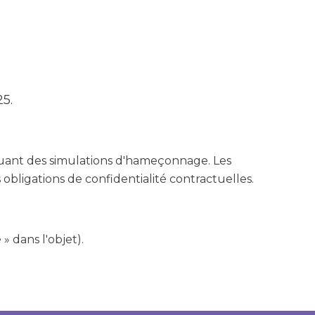
.
5.
luant des simulations d'hameçonnage. Les
obligations de confidentialité contractuelles.
» dans l'objet).