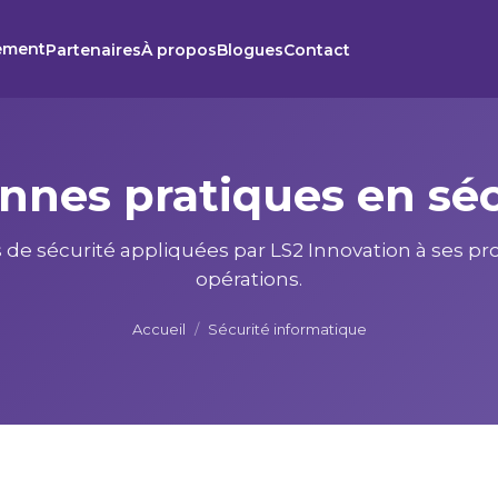
ement
Partenaires
À propos
Blogues
Contact
nnes pratiques en sé
 de sécurité appliquées par LS2 Innovation à ses pro
opérations.
Accueil
/
Sécurité informatique