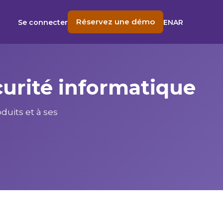
Réservez une démo
Se connecter
EN
AR
curité informatique
duits et à ses