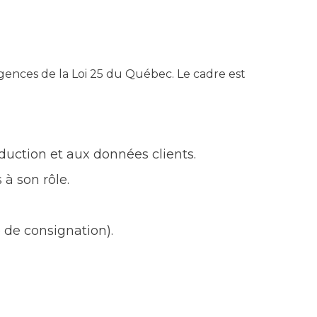
gences de la Loi 25 du Québec. Le cadre est
uction et aux données clients.
à son rôle.
 de consignation).