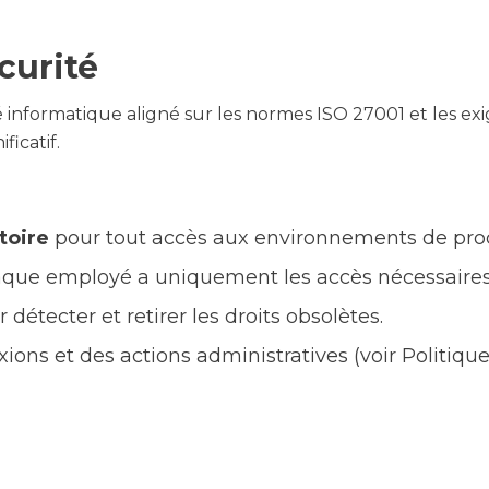
curité
 informatique aligné sur les normes ISO 27001 et les exi
ficatif.
toire
pour tout accès aux environnements de prod
ue employé a uniquement les accès nécessaires 
 détecter et retirer les droits obsolètes.
ons et des actions administratives (voir Politique