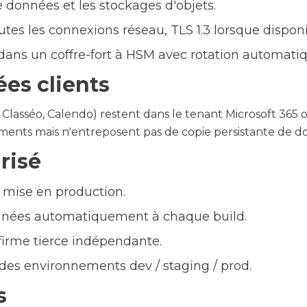
données et les stockages d'objets.
es les connexions réseau, TLS 1.3 lorsque disponi
dans un coffre-fort à HSM avec rotation automatiq
es clients
 Classéo, Calendo) restent dans le tenant Microsoft 365 ou
ements mais n'entreposent pas de copie persistante de do
risé
 mise en production.
nnées automatiquement à chaque build.
firme tierce indépendante.
 des environnements dev / staging / prod.
s