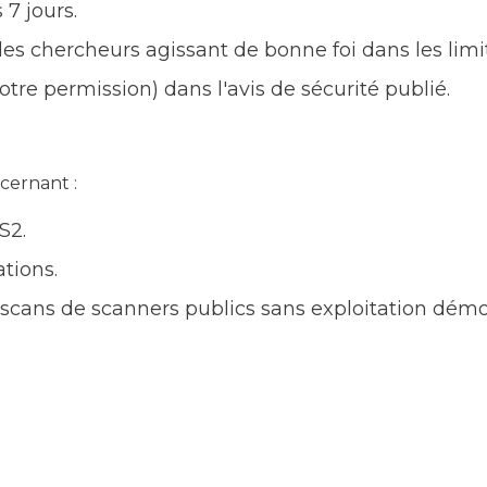
 7 jours.
 les chercheurs agissant de bonne foi dans les li
tre permission) dans l'avis de sécurité publié.
cernant :
S2.
tions.
(scans de scanners publics sans exploitation démo