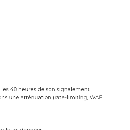
s les 48 heures de son signalement.
yons une atténuation (rate-limiting, WAF