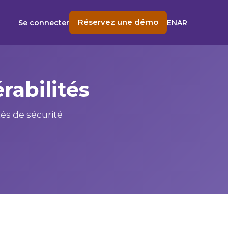
Réservez une démo
Se connecter
EN
AR
rabilités
tés de sécurité