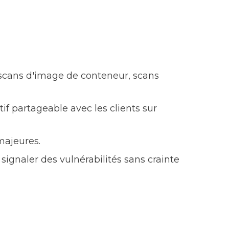
scans d'image de conteneur, scans
f partageable avec les clients sur
majeures.
ignaler des vulnérabilités sans crainte