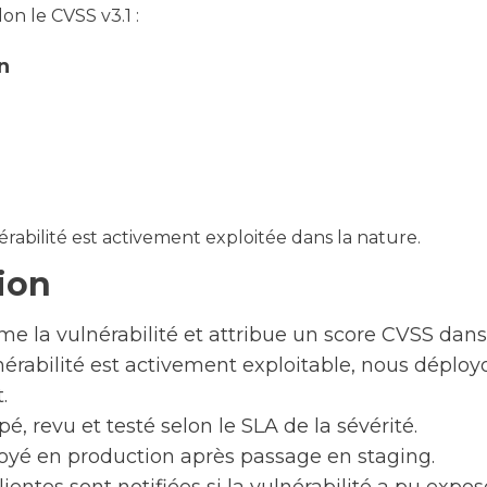
on le CVSS v3.1 :
n
érabilité est activement exploitée dans la nature.
ion
me la vulnérabilité et attribue un score CVSS dan
nérabilité est activement exploitable, nous déplo
.
é, revu et testé selon le SLA de la sévérité.
loyé en production après passage en staging.