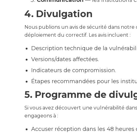
Communication
— les institutions c
4. Divulgation
Nous publions un avis de sécurité dans notre c
déploiement du correctif. Les avis incluent :
Description technique de la vulnérabili
Versions/dates affectées.
Indicateurs de compromission.
Étapes recommandées pour les institut
5. Programme de divul
Si vous avez découvert une vulnérabilité dans
engageons à :
Accuser réception dans les 48 heures 