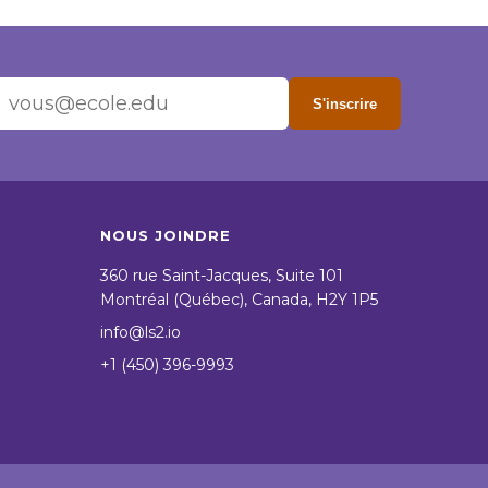
S'inscrire
NOUS JOINDRE
360 rue Saint-Jacques, Suite 101
Montréal (Québec), Canada, H2Y 1P5
info@ls2.io
+1 (450) 396-9993