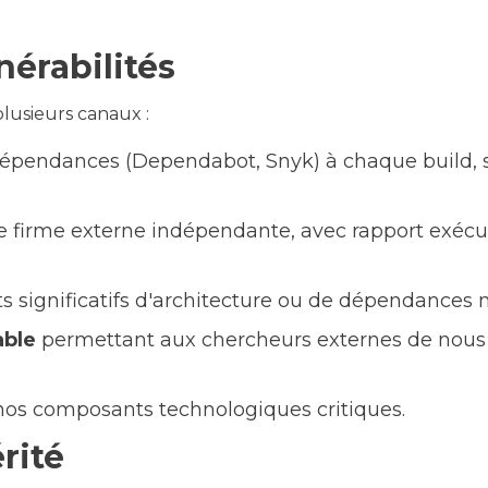
nérabilités
plusieurs canaux :
épendances (Dependabot, Snyk) à chaque build, 
 firme externe indépendante, avec rapport exécuti
 significatifs d'architecture ou de dépendances 
able
permettant aux chercheurs externes de nous s
os composants technologiques critiques.
érité