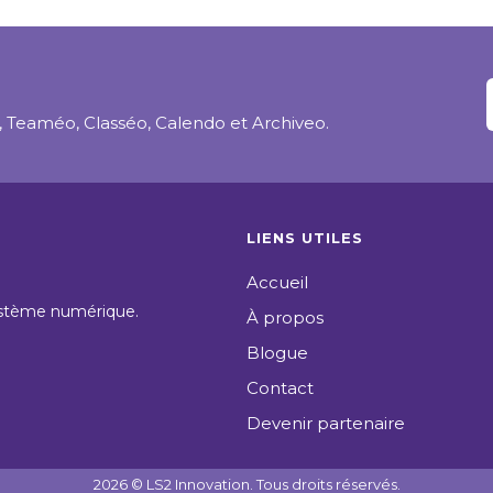
, Teaméo, Classéo, Calendo et Archiveo.
LIENS UTILES
Accueil
système numérique.
À propos
Blogue
Contact
Devenir partenaire
2026
© LS2 Innovation. Tous droits réservés.