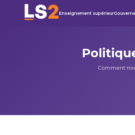
Enseignement supérieur
Gouvern
Politiqu
Comment nous i