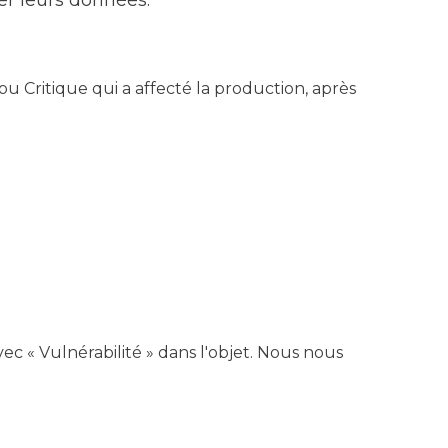
ser leurs données.
u Critique qui a affecté la production, après
ec « Vulnérabilité » dans l'objet. Nous nous