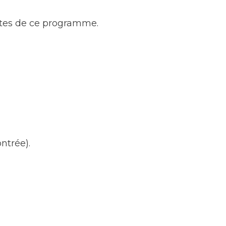
mites de ce programme.
ntrée).