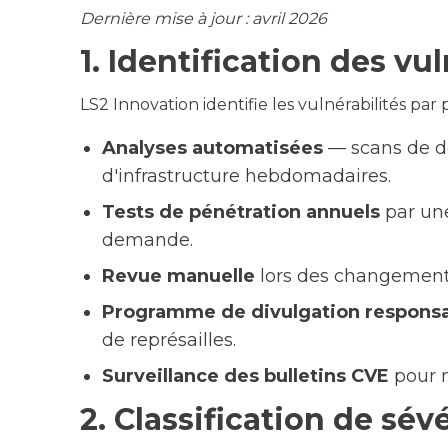
Dernière mise à jour : avril 2026
1. Identification des vul
LS2 Innovation identifie les vulnérabilités par 
Analyses automatisées
— scans de d
d'infrastructure hebdomadaires.
Tests de pénétration annuels
par une
demande.
Revue manuelle
lors des changements
Programme de divulgation respons
de représailles.
Surveillance des bulletins CVE
pour n
2. Classification de sév