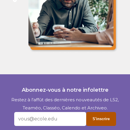
Abonnez-vous à notre infolettre
Restez à l'affût des dernières nouveautés de LS2,
Teaméo, Classéo, Calendo et Archiveo.
S'inscrire