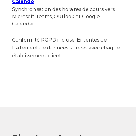
Calendo
Synchronisation des horaires de cours vers
Microsoft Teams, Outlook et Google
Calendar.
Conformité RGPD incluse. Ententes de
traitement de données signées avec chaque
établissement client.