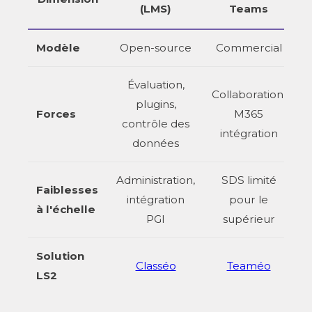
(LMS)
Teams
Modèle
Open-source
Commercial
Évaluation,
Collaboration,
plugins,
C
Forces
M365
contrôle des
intégration
données
Administration,
SDS limité
Faiblesses
intégration
pour le
à l'échelle
PGI
supérieur
Solution
Classéo
Teaméo
LS2
(