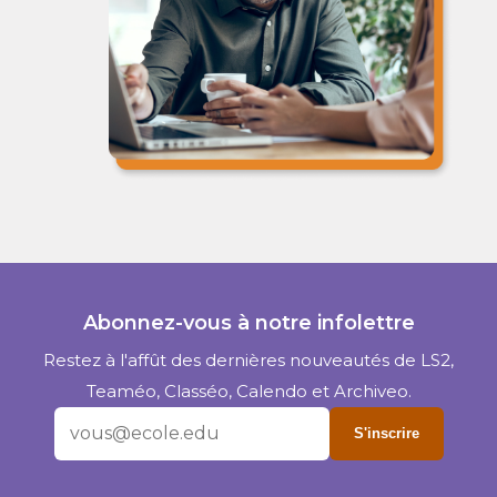
Abonnez-vous à notre infolettre
Restez à l'affût des dernières nouveautés de LS2,
Teaméo, Classéo, Calendo et Archiveo.
S'inscrire